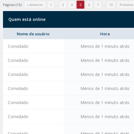
Páginas (13):
« Anterior
1
…
3
4
5
6
7
…
13
Próximo
Quem está online
Nome de usuário
Hora
Convidado
Menos de 1 minuto atrás
Convidado
Menos de 1 minuto atrás
Convidado
Menos de 1 minuto atrás
Convidado
Menos de 1 minuto atrás
Convidado
Menos de 1 minuto atrás
Convidado
Menos de 1 minuto atrás
Convidado
Menos de 1 minuto atrás